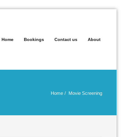
Home
Bookings
Contact us
About
Home
Movie Screening