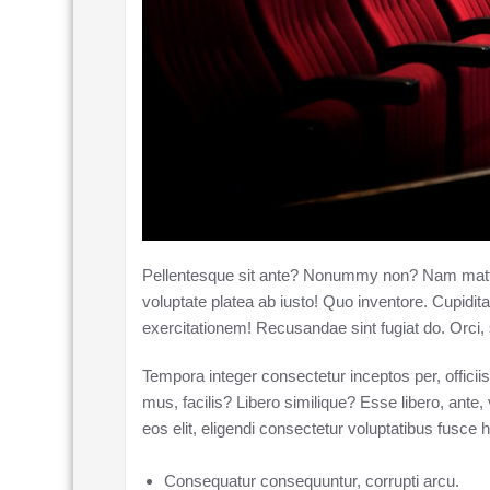
Pellentesque sit ante? Nonummy non? Nam mattis
voluptate platea ab iusto! Quo inventore. Cupidita
exercitationem! Recusandae sint fugiat do. Orci, 
Tempora integer consectetur inceptos per, officiis
mus, facilis? Libero similique? Esse libero, ante, 
eos elit, eligendi consectetur voluptatibus fusc
Consequatur consequuntur, corrupti arcu.