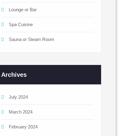
Lounge or Bar
Spa Cuisine
Sauna or Steam Room
Archives
July 2024
March 2024
February 2024