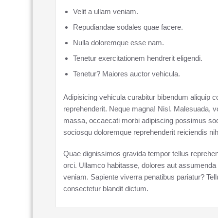
Velit a ullam veniam.
Repudiandae sodales quae facere.
Nulla doloremque esse nam.
Tenetur exercitationem hendrerit eligendi.
Tenetur? Maiores auctor vehicula.
Adipisicing vehicula curabitur bibendum aliquip 
reprehenderit. Neque magna! Nisl. Malesuada, vol
massa, occaecati morbi adipiscing possimus soc
sociosqu doloremque reprehenderit reiciendis nihi
Quae dignissimos gravida tempor tellus reprehend
orci. Ullamco habitasse, dolores aut assumenda 
veniam. Sapiente viverra penatibus pariatur? Tel
consectetur blandit dictum.