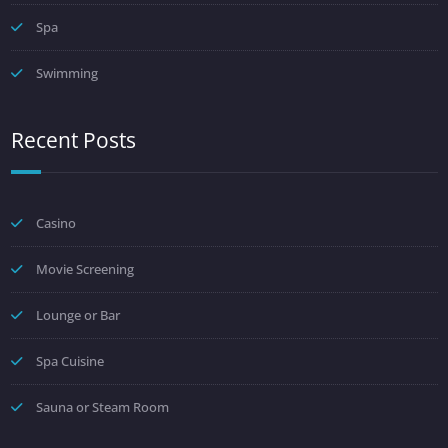
Spa
Swimming
Recent Posts
Casino
Movie Screening
Lounge or Bar
Spa Cuisine
Sauna or Steam Room