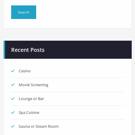
Recent Posts
Casino
Movie Screening
Lounge or Bar
Spa Cuisine
Sauna or Steam Room