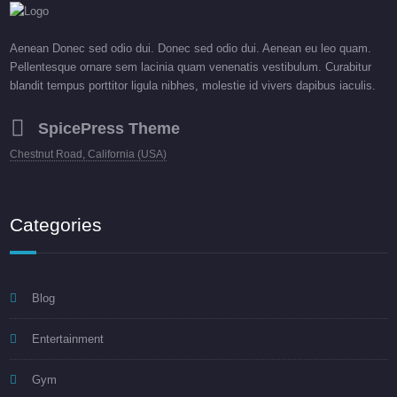
Aenean Donec sed odio dui. Donec sed odio dui. Aenean eu leo quam.
Pellentesque ornare sem lacinia quam venenatis vestibulum. Curabitur
blandit tempus porttitor ligula nibhes, molestie id vivers dapibus iaculis.
SpicePress Theme
Chestnut Road, California (USA)
Categories
Blog
Entertainment
Gym