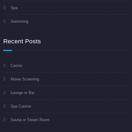
Spa
Swimming
Recent Posts
Casino
Movie Screening
Lounge or Bar
Spa Cuisine
Sauna or Steam Room