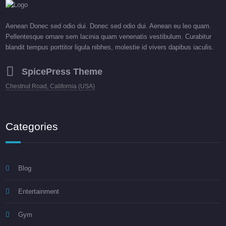
Aenean Donec sed odio dui. Donec sed odio dui. Aenean eu leo quam.
Pellentesque ornare sem lacinia quam venenatis vestibulum. Curabitur
blandit tempus porttitor ligula nibhes, molestie id vivers dapibus iaculis.
SpicePress Theme
Chestnut Road, California (USA)
Categories
Blog
Entertainment
Gym