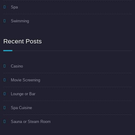
Spa
Swimming
Recent Posts
Casino
Movie Screening
Lounge or Bar
Spa Cuisine
Sauna or Steam Room