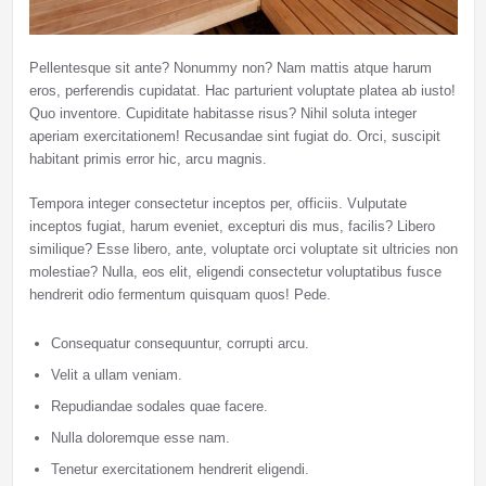
Pellentesque sit ante? Nonummy non? Nam mattis atque harum
eros, perferendis cupidatat. Hac parturient voluptate platea ab iusto!
Quo inventore. Cupiditate habitasse risus? Nihil soluta integer
aperiam exercitationem! Recusandae sint fugiat do. Orci, suscipit
habitant primis error hic, arcu magnis.
Tempora integer consectetur inceptos per, officiis. Vulputate
inceptos fugiat, harum eveniet, excepturi dis mus, facilis? Libero
similique? Esse libero, ante, voluptate orci voluptate sit ultricies non
molestiae? Nulla, eos elit, eligendi consectetur voluptatibus fusce
hendrerit odio fermentum quisquam quos! Pede.
Consequatur consequuntur, corrupti arcu.
Velit a ullam veniam.
Repudiandae sodales quae facere.
Nulla doloremque esse nam.
Tenetur exercitationem hendrerit eligendi.