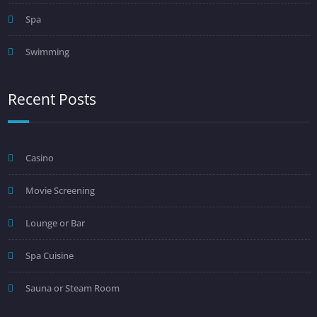
Spa
Swimming
Recent Posts
Casino
Movie Screening
Lounge or Bar
Spa Cuisine
Sauna or Steam Room