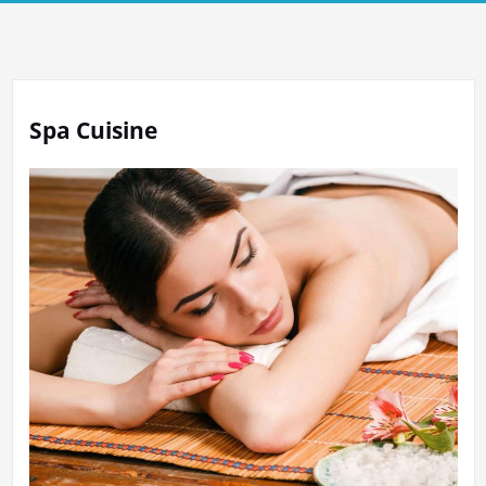
Spa Cuisine