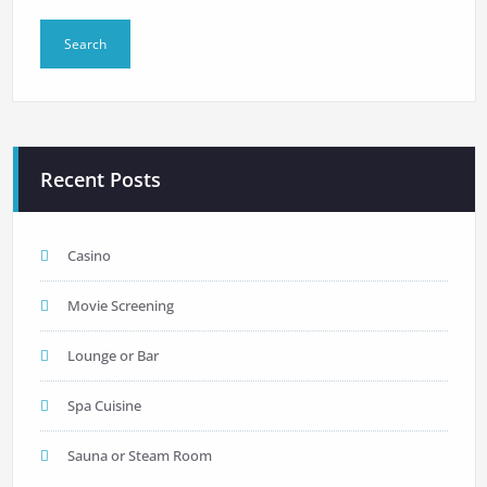
Recent Posts
Casino
Movie Screening
Lounge or Bar
Spa Cuisine
Sauna or Steam Room